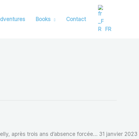
dventures
Books
Contact
FR
lly, après trois ans d’absence forcée… 31 janvier 2023