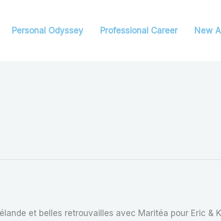
Personal Odyssey
Professional Career
New A
de et belles retrouvailles avec Maritéa pour Eric & Ke