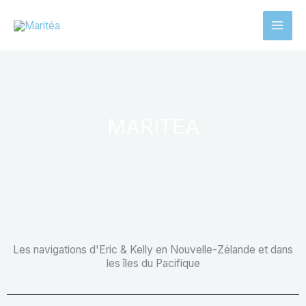
Aller
au
contenu
MARITEA
Les navigations d'Eric & Kelly en Nouvelle-Zélande et dans
les îles du Pacifique