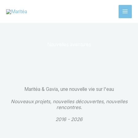
Aller
au
contenu
Nouvelles aventures
Maritéa & Gavia, une nouvelle vie sur l'eau
Nouveaux projets, nouvelles découvertes, nouvelles
rencontres.
2016 - 2026