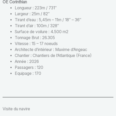
OE Corinthian
Longueur : 223m / 731″
Largeur : 25m / 82″
Tirant d’eau : 5,45m – 11m / 18″ – 36″
Tirant d’air : 100m / 328″
Surface de voilure : 4.500 m2
Tonnage Brut : 26.305
Vitesse : 15 – 17 noeuds
Architecte d’intérieur : Maxime d’Angeac
Chantier : Chantiers de l’Atlantique (France)
Année : 2026
Passagers : 120
Equipage : 170
Visite du navire