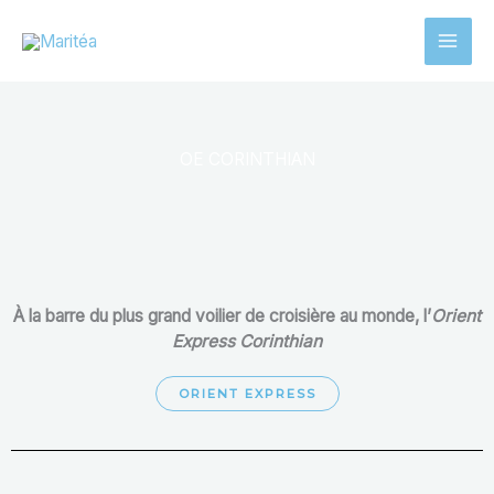
Aller
au
contenu
OE CORINTHIAN
À la barre du plus grand voilier de croisière au monde, l’
Orient
Express Corinthian
ORIENT EXPRESS