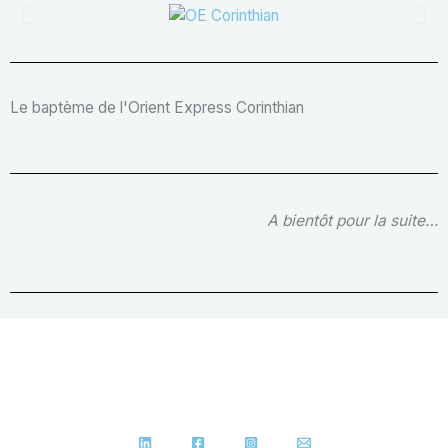
Le baptème de l'Orient Express Corinthian
A bientôt pour la suite…