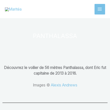
Aller
au
contenu
PANTHALASSA
Découvrez le voilier de 56 mètres Panthalassa, dont Eric fut
capitaine de 2013 à 2016.
Images ©
Alexis Andrews