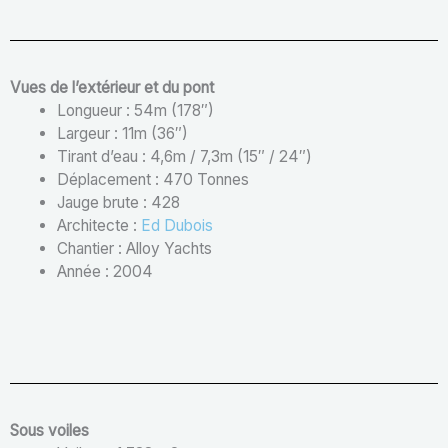
Vues de l’extérieur et du pont
Longueur : 54m (178″)
Largeur : 11m (36″)
Tirant d’eau : 4,6m / 7,3m (15″ / 24″)
Déplacement : 470 Tonnes
Jauge brute : 428
Architecte :
Ed Dubois
Chantier : Alloy Yachts
Année : 2004
Sous voiles