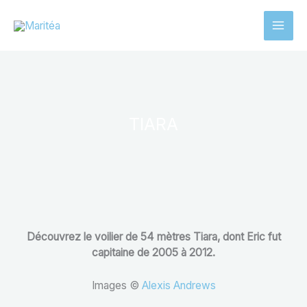
Aller
au
contenu
TIARA
Découvrez le voilier de 54 mètres Tiara, dont Eric fut
capitaine de 2005 à 2012.
Images ©
Alexis Andrews