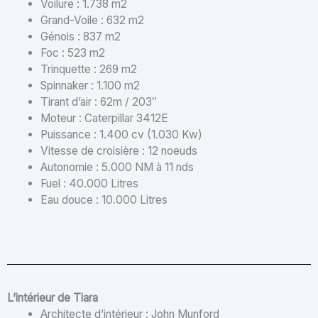
Voilure : 1.738 m2
Grand-Voile : 632 m2
Génois : 837 m2
Foc : 523 m2
Trinquette : 269 m2
Spinnaker : 1.100 m2
Tirant d’air : 62m / 203″
Moteur : Caterpillar 3412E
Puissance : 1.400 cv (1.030 Kw)
Vitesse de croisière : 12 noeuds
Autonomie : 5.000 NM à 11 nds
Fuel : 40.000 Litres
Eau douce : 10.000 Litres
L’intérieur de Tiara
Architecte d’intérieur : John Munford