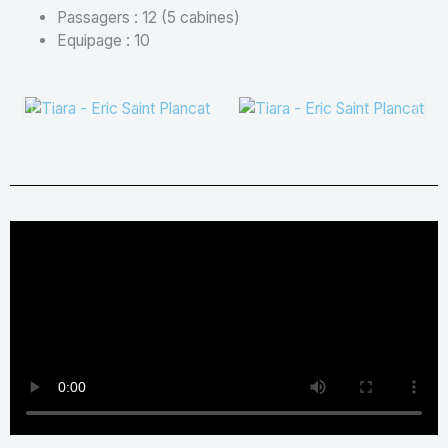
Passagers : 12 (5 cabines)
Equipage : 10